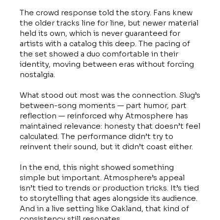
The crowd response told the story. Fans knew
the older tracks line for line, but newer material
held its own, which is never guaranteed for
artists with a catalog this deep. The pacing of
the set showed a duo comfortable in their
identity, moving between eras without forcing
nostalgia.
What stood out most was the connection. Slug’s
between-song moments — part humor, part
reflection — reinforced why Atmosphere has
maintained relevance: honesty that doesn’t feel
calculated. The performance didn’t try to
reinvent their sound, but it didn’t coast either.
In the end, this night showed something
simple but important. Atmosphere’s appeal
isn’t tied to trends or production tricks. It’s tied
to storytelling that ages alongside its audience.
And in a live setting like Oakland, that kind of
consistency still resonates.