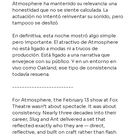
Atmosphere ha mantenido su relevancia: una
honestidad que no se siente calculada. La
actuación no intentó reinventar su sonido, pero
tampoco se deslizó.
En definitiva, esta noche mostró algo simple
pero importante. El atractivo de Atmosphere
no está ligado a modas ni a trucos de
producción. Está ligado a una narrativa que
envejece con su público. Y en un entorno en
vivo como Oakland, ese tipo de consistencia
todavía resuena.
-------------------------
For Atmosphere, the February 13 show at Fox
Theatre wasn’t about spectacle. It was about
consistency. Nearly three decades into their
career, Slug and Ant delivered a set that
reflected exactly who they are — direct,
reflective, and built on craft rather than flash.